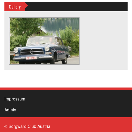
Gallery
Impressum
Admin
© Borgward Club Austria