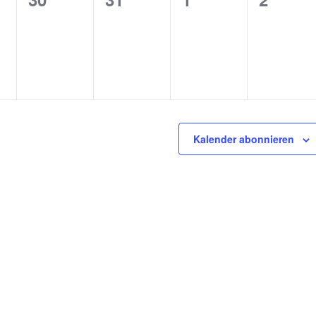
n,
staltungen,
Veranstaltungen,
Veranstaltungen,
Veranstaltungen
Verans
Kalender abonnieren