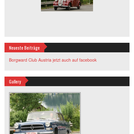
Neueste Beiträge
Borgward Club Austria jetzt auch auf facebook
Gallery