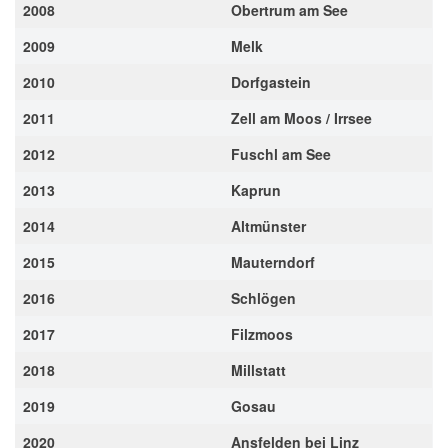
2008
Obertrum am See
2009
Melk
2010
Dorfgastein
2011
Zell am Moos / Irrsee
2012
Fuschl am See
2013
Kaprun
2014
Altmünster
2015
Mauterndorf
2016
Schlögen
2017
Filzmoos
2018
Millstatt
2019
Gosau
2020
Ansfelden bei Linz