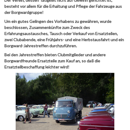
Der Verein, dessen Tätigkeit nicht auf Gewinn gerichtet ist,
besteht vor allem für die Erhaltung und Pflege der Fahrzeuge aus
der Borgwardgruppe!
Um ein gutes Gelingen des Vorhabens zu gewähren, wurde
beschlossen, Zusammenkünfte zum Zweck des
Erfahrungsaustausches, Tausch oder Verkauf von Ersatzteilen,
zwei Clubabende, eine Frühjahrs- und eine Herbstausfahrt und ein
Borgward-Jahrestreffen durchzuführen.
Bei den Jahrestreffen bieten Clubmitglieder und andere
Borgwardfreunde Ersatzteile zum Kauf an, so daß die
Ersatzteilbeschaffung leichter wird!