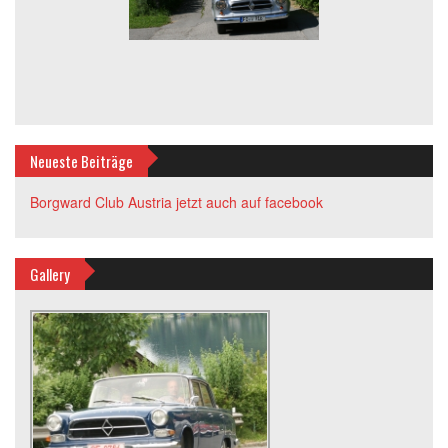
Neueste Beiträge
Borgward Club Austria jetzt auch auf facebook
Gallery