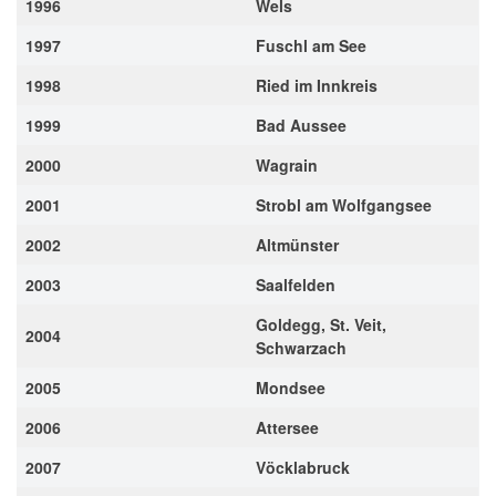
1996
Wels
1997
Fuschl am See
1998
Ried im Innkreis
1999
Bad Aussee
2000
Wagrain
2001
Strobl am Wolfgangsee
2002
Altmünster
2003
Saalfelden
Goldegg, St. Veit,
2004
Schwarzach
2005
Mondsee
2006
Attersee
2007
Vöcklabruck