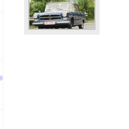
,
taltungen,
taltung,
,
taltungen,