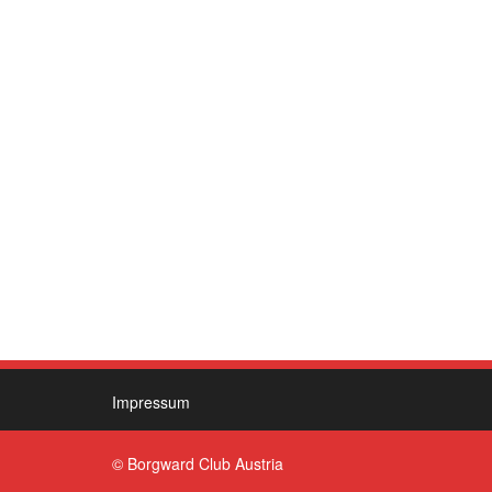
Impressum
© Borgward Club Austria