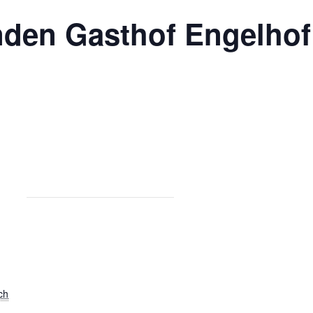
den Gasthof Engelhof
ch