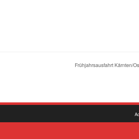
Frühjahrsausfahrt Kärnten/Ost
A