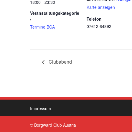
18:00 - 23:30
Karte anzeigen
Veranstaltungskategorie
Telefon
:
07612 64892
Termine BCA
Clubabend
Impressum
© Borgward Club Austria