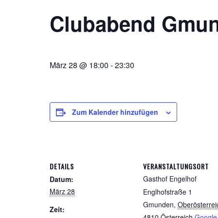
Clubabend Gmun
März 28 @ 18:00
-
23:30
Zum Kalender hinzufügen
DETAILS
VERANSTALTUNGSORT
Gasthof Engelhof
Datum:
März 28
Englhofstraße 1
Gmunden
,
Oberösterrei
Zeit:
4810
Österreich
Google