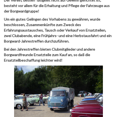
Der Verein, dessen Tätigkeit nicht auf Gewinn gerichtet ist,
besteht vor allem für die Erhaltung und Pflege der Fahrzeuge aus
der Borgwardgruppe!
Um ein gutes Gelingen des Vorhabens zu gewähren, wurde
beschlossen, Zusammenkünfte zum Zweck des
Erfahrungsaustausches, Tausch oder Verkauf von Ersatzteilen,
zwei Clubabende, eine Frühjahrs- und eine Herbstausfahrt und ein
Borgward-Jahrestreffen durchzuführen.
Bei den Jahrestreffen bieten Clubmitglieder und andere
Borgwardfreunde Ersatzteile zum Kauf an, so daß die
Ersatzteilbeschaffung leichter wird!