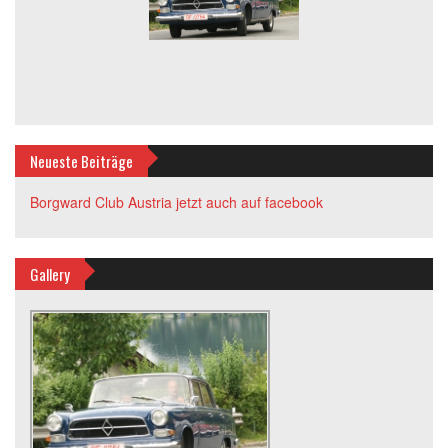
Neueste Beiträge
Borgward Club Austria jetzt auch auf facebook
Gallery