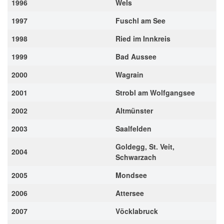
1996
Wels
1997
Fuschl am See
1998
Ried im Innkreis
1999
Bad Aussee
2000
Wagrain
2001
Strobl am Wolfgangsee
2002
Altmünster
2003
Saalfelden
Goldegg, St. Veit,
2004
Schwarzach
2005
Mondsee
2006
Attersee
2007
Vöcklabruck