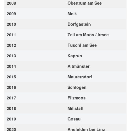
2008
Obertrum am See
2009
Melk
2010
Dorfgastein
2011
Zell am Moos / Irrsee
2012
Fuschl am See
2013
Kaprun
2014
Altmünster
2015
Mauterndorf
2016
Schlögen
2017
Filzmoos
2018
Millstatt
2019
Gosau
2020
Ansfelden bei Linz