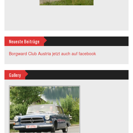
Neueste Beiträge
Borgward Club Austria jetzt auch auf facebook
Gallery