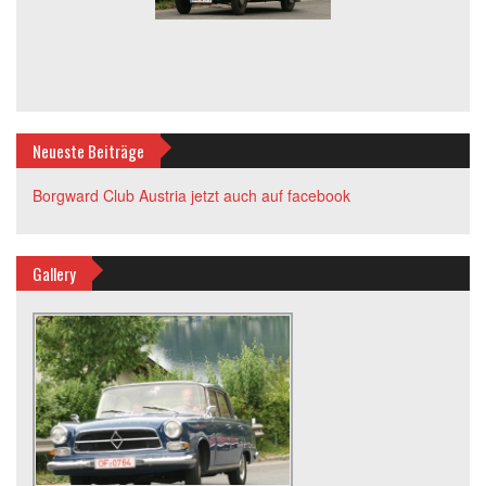
Neueste Beiträge
Borgward Club Austria jetzt auch auf facebook
Gallery